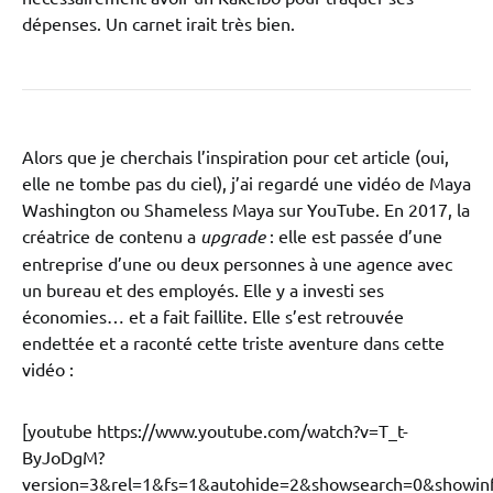
dépenses. Un carnet irait très bien.
Alors que je cherchais l’inspiration pour cet article (oui,
elle ne tombe pas du ciel), j’ai regardé une vidéo de Maya
Washington ou Shameless Maya sur YouTube. En 2017, la
créatrice de contenu a
upgrade
: elle est passée d’une
entreprise d’une ou deux personnes à une agence avec
un bureau et des employés. Elle y a investi ses
économies… et a fait faillite. Elle s’est retrouvée
endettée et a raconté cette triste aventure dans cette
vidéo :
[youtube https://www.youtube.com/watch?v=T_t-
ByJoDgM?
version=3&rel=1&fs=1&autohide=2&showsearch=0&showinf