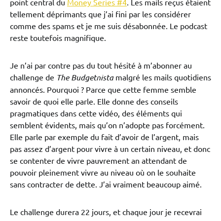
point central du
Money Series #4
. Les mails reçus étaient
tellement déprimants que j’ai fini par les considérer
comme des spams et je me suis désabonnée. Le podcast
reste toutefois magnifique.
Je n’ai par contre pas du tout hésité à m’abonner au
challenge de
The Budgetnista
malgré les mails quotidiens
annoncés. Pourquoi ? Parce que cette femme semble
savoir de quoi elle parle. Elle donne des conseils
pragmatiques dans cette vidéo, des éléments qui
semblent évidents, mais qu’on n’adopte pas forcément.
Elle parle par exemple du fait d’avoir de l’argent, mais
pas assez d’argent pour vivre à un certain niveau, et donc
se contenter de vivre pauvrement an attendant de
pouvoir pleinement vivre au niveau où on le souhaite
sans contracter de dette. J’ai vraiment beaucoup aimé.
Le challenge durera 22 jours, et chaque jour je recevrai