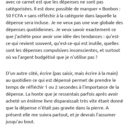
avec ce carnet est que les dépenses ne sont pas
catégorisées. Il est donc possible de marquer « Bonbon :
50 FCFA » sans réfléchir à la catégorie dans laquelle la
dépense sera incluse. Je ne veux pas une vue globale des
dépenses quotidiennes. Je veux savoir exactement ce
que j’achète pour avoir une idée des tendances : qu’est-
ce-qui revient souvent, qu’est-ce-qui est inutile, quelles
sont les dépenses compulsives inconscientes, et surtout
où va l’argent budgétisé que je n’utilise pas ?
D’un autre côté, écrire (pas saisir, mais écrire à la main)
au quotidien ce qui est dépensé permet de prendre le
temps de réfléchir 1 ou 2 secondes à l’importance de la
dépense. La honte que je ressentais parfois après avoir
acheté un énième livre disparaissait très vite étant donné
que la dépense n’était pas gravée dans la pierre. A
présent elle me suivra partout, et je devrais l’assumer
jusqu’au bout.