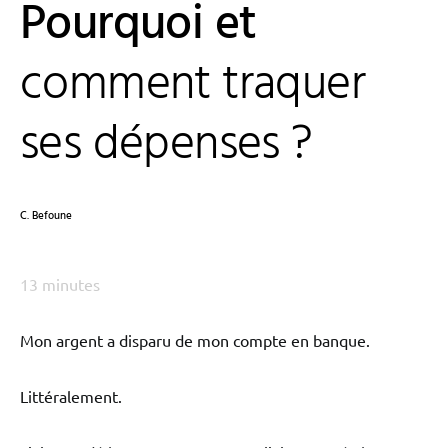
Pourquoi et
comment traquer
ses dépenses ?
C. Befoune
13
minutes
Mon argent a disparu de mon compte en banque.
Littéralement.