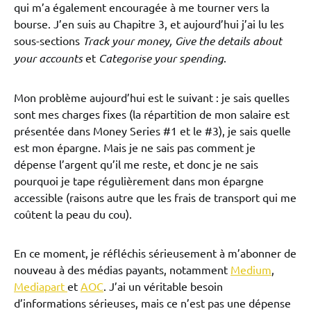
qui m’a également encouragée à me tourner vers la
bourse. J’en suis au Chapitre 3, et aujourd’hui j’ai lu les
sous-sections
Track your money, Give the details about
your accounts
et
Categorise your spending
.
Mon problème aujourd’hui est le suivant : je sais quelles
sont mes charges fixes (la répartition de mon salaire est
présentée dans Money Series #1 et le #3), je sais quelle
est mon épargne.
Mais je ne sais pas comment je
dépense l’argent qu’il me reste, et donc je ne sais
pourquoi je tape régulièrement dans mon épargne
accessible
(raisons autre que les frais de transport qui me
coûtent la peau du cou).
En ce moment, je réfléchis sérieusement à m’abonner de
nouveau à des médias payants, notamment
Medium
,
Mediapart
et
AOC
. J’ai un véritable besoin
d’informations sérieuses, mais ce n’est pas une dépense