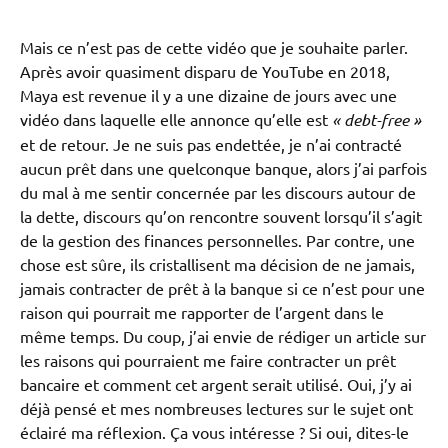
Mais ce n’est pas de cette vidéo que je souhaite parler.
Après avoir quasiment disparu de YouTube en 2018,
Maya est revenue il y a une dizaine de jours avec une
vidéo dans laquelle elle annonce qu’elle est
« debt-free »
et de retour. Je ne suis pas endettée, je n’ai contracté
aucun prêt dans une quelconque banque, alors j’ai parfois
du mal à me sentir concernée par les discours autour de
la dette, discours qu’on rencontre souvent lorsqu’il s’agit
de la gestion des finances personnelles. Par contre, une
chose est sûre, ils cristallisent ma décision de ne jamais,
jamais contracter de prêt à la banque si ce n’est pour une
raison qui pourrait me rapporter de l’argent dans le
même temps. Du coup, j’ai envie de rédiger un article sur
les raisons qui pourraient me faire contracter un prêt
bancaire et comment cet argent serait utilisé. Oui, j’y ai
déjà pensé et mes nombreuses lectures sur le sujet ont
éclairé ma réflexion. Ça vous intéresse ? Si oui, dites-le