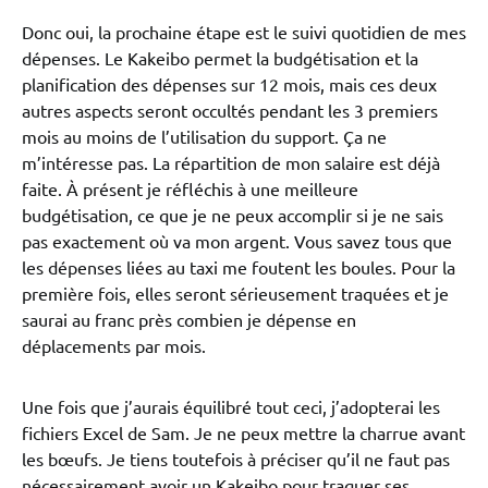
Donc oui, la prochaine étape est le suivi quotidien de mes
dépenses. Le Kakeibo permet la budgétisation et la
planification des dépenses sur 12 mois, mais ces deux
autres aspects seront occultés pendant les 3 premiers
mois au moins de l’utilisation du support. Ça ne
m’intéresse pas. La répartition de mon salaire est déjà
faite. À présent je réfléchis à une meilleure
budgétisation, ce que je ne peux accomplir si je ne sais
pas exactement où va mon argent. Vous savez tous que
les dépenses liées au taxi me foutent les boules. Pour la
première fois, elles seront sérieusement traquées et je
saurai au franc près combien je dépense en
déplacements par mois.
Une fois que j’aurais équilibré tout ceci, j’adopterai les
fichiers Excel de Sam. Je ne peux mettre la charrue avant
les bœufs. Je tiens toutefois à préciser qu’il ne faut pas
nécessairement avoir un Kakeibo pour traquer ses