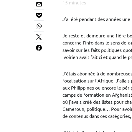
15
minutes
J’ai été pendant des années une 
Je reste et demeure une fière bou
concerne l’info dans le sens de
n
savoir sur les faits politiques qu
ivoirien avait fait ci et quand le 
J’étais abonnée à de nombreuses
focalisation sur l’Afrique. J’allai
aux Philippines ou encore le péri
camps de formation en Afghanista
où j’avais créé des listes pour ch
Cameroun, politique… Pour avoir 
de contenus dans ces catégories, j