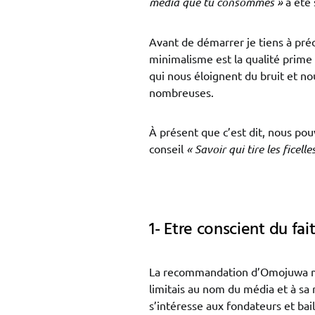
média que tu consommes »
a été 
Avant de démarrer je tiens à préc
minimalisme est la qualité prime 
qui nous éloignent du bruit et n
nombreuses.
À présent que c’est dit, nous pou
conseil
« Savoir qui tire les fice
1- Etre conscient du fa
La recommandation d’Omojuwa m’
limitais au nom du média et à sa 
s’intéresse aux fondateurs et ba