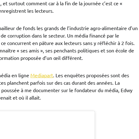
 et surtout comment car à la fin de la journée c’est ce «
egistrent les lecteurs.
illeur de fonds les grands de l’industrie agro-alimentaire d’un
s de corruption dans le secteur. Un média financé par le
 ce concurrent en pâture aux lecteurs sans y réfléchir à 2 fois.
nnaître « ses amis », ses penchants politiques et son école de
ormation proposée d’un œil différent.
média en ligne
Mediapart
. Les enquêtes proposées sont des
tes planchent parfois sur des cas durant des années. La
poussée à me documenter sur le fondateur du média, Edwy
enait et où il allait.