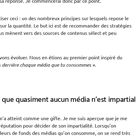
sa réponse. Je commencerai donc par ce point.
iser ceci : un des nombreux principes sur lesquels repose le
sur la quantité. Le but ici est de recommander des stratégies
ous mènent vers des sources de contenus sélect et peu
vons évoluer. Nous en étions au premier point inspiré du
lles derrière chaque média que tu consommes ».
it que quasiment aucun média n’est impartial
a atteint comme une gifle. Je me suis aperçue que je me
réputation pour décider de son impartialité. Lorsqu’on
illeurs de fonds des médias qu’on consomme, on se rend très