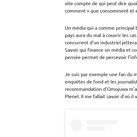
vite compte de qui peut dire quoi,
comment » que consomment et enr
Un média qui a comme principal ba
pays aura du mal à couvrir les ca
concurrent d’un industriel jettera
Savoir qui finance un média et co
pensée permet de percevoir l’inf
Je suis par exemple une fan du 
enquêtes de fond et les journalis
recommandation d’Omojuwa m’a 
Plenel. Il me fallait savoir d’où il v