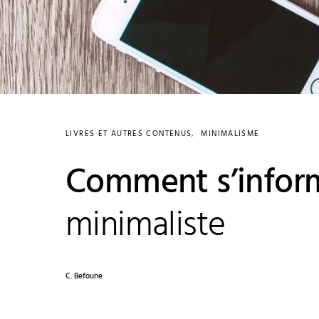
LIVRES ET AUTRES CONTENUS
MINIMALISME
Comment s’infor
minimaliste
C. Befoune