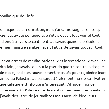
boulimique de l’info.
limique de l’information, mais j’ai su me soigner en ce qui
ews
. L’activiste politique que j’étais devait tout voir et tout
otidiens à travers le continent. Je savais quand le président
premier ministre zambien avait fait ça. Je savais tout sur tout.
 newsletters de médias nationaux et internationaux avec une
s plus loin, je savais tout sur la pseudo guerre contre la drogue
ple des djihadistes nouvellement recrutés pour rejoindre leurs
n ou au Pakistan. Je passais littéralement ma vie sur Twitter
aque catégorie d’info qui m’intéressait : Afrique, monde,
une vue à 360° de ce que disaient ou pensaient les créateurs
’avais des listes de journalistes mais aussi de blogueurs.