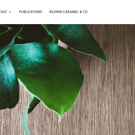
CAST
PUBLICATIONS
REJOINS CARAMEL & CO